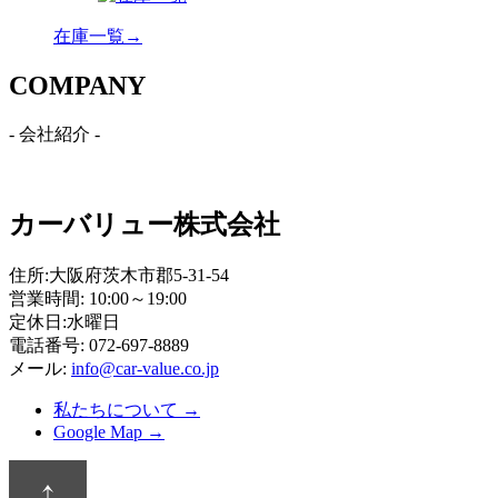
在庫一覧→
C
OMPANY
- 会社紹介 -
カーバリュー株式会社
住所:大阪府茨木市郡5-31-54
営業時間: 10:00～19:00
定休日:水曜日
電話番号: 072-697-8889
メール:
info@car-value.co.jp
私たちについて →
Google Map →