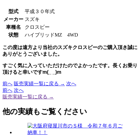
型式
平成３０年式
メーカー
スズキ
車種名
クロスビー
状態
ハイブリッドMZ 4WD
この度は遠方より当社のスズキクロスビーのご購入頂き誠に
ありがとうございました。
すごく気に入っていただけたのでよかったです。長くお乗り
頂けると幸いですm(_ _)m
前へ
販売実績一覧に戻る →
次へ
前へ
次へ
販売実績一覧に戻る →
他の実績もご覧ください