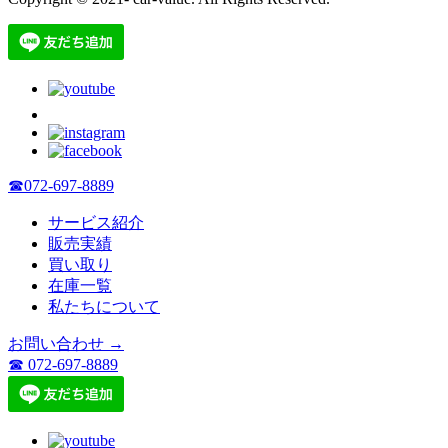
☎072-697-8889
サービス紹介
販売実績
買い取り
在庫一覧
私たちについて
お問い合わせ →
☎ 072-697-8889