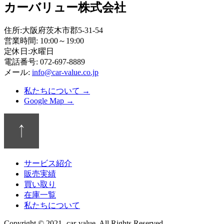
カーバリュー株式会社
住所:大阪府茨木市郡5-31-54
営業時間: 10:00～19:00
定休日:水曜日
電話番号: 072-697-8889
メール:
info@car-value.co.jp
私たちについて →
Google Map →
サービス紹介
販売実績
買い取り
在庫一覧
私たちについて
Copyright © 2021- car-value. All Rights Reserved.