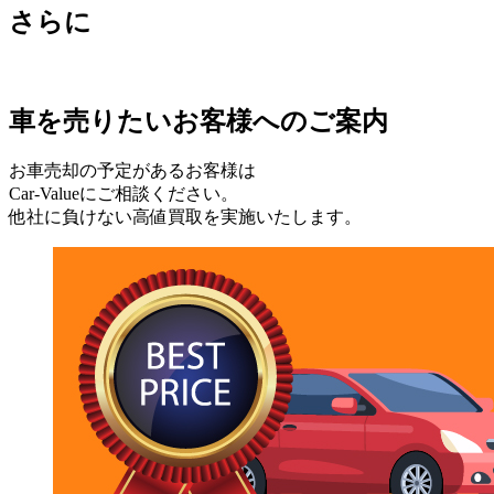
さらに
車を売りたいお客様へのご案内
お車売却の予定があるお客様は
Car-Valueにご相談ください。
他社に負けない高値買取を実施いたします。