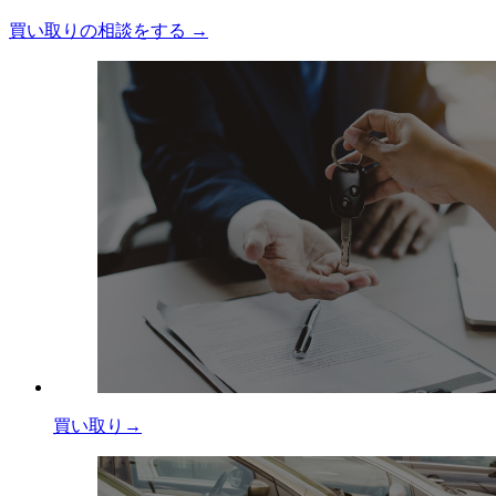
買い取りの相談をする →
買い取り→