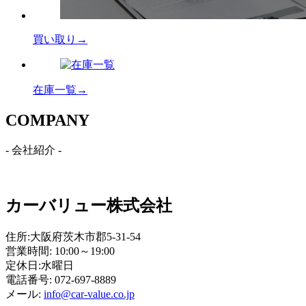
買い取り→
在庫一覧→
C
OMPANY
- 会社紹介 -
カーバリュー株式会社
住所:大阪府茨木市郡5-31-54
営業時間: 10:00～19:00
定休日:水曜日
電話番号: 072-697-8889
メール:
info@car-value.co.jp