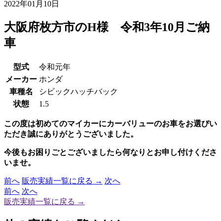
2022年01月10日
大阪府枚方市のH様 令和3年10月ご納
車
型式
令和元年
メーカー
ホンダ
車種名
シビックハッチバック
状態
1.5
この度は初めてのマイカーにカーバリューのお車をお選びい
ただき誠にありがとうございました。
今後もお困りごとございましたら何なりとお申し付けくださ
いませ。
前へ
販売実績一覧に戻る →
次へ
前へ
次へ
販売実績一覧に戻る →