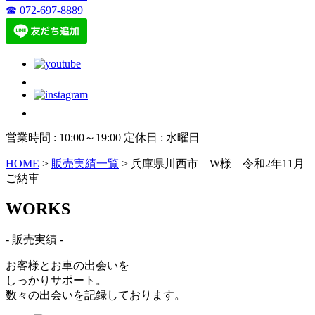
☎ 072-697-8889
営業時間 : 10:00～19:00 定休日 : 水曜日
HOME
>
販売実績一覧
>
兵庫県川西市 W様 令和2年11月
ご納車
W
ORKS
- 販売実績 -
お客様とお車の出会いを
しっかりサポート。
数々の出会いを記録しております。