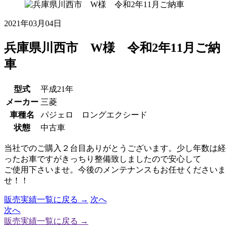
2021年03月04日
兵庫県川西市 W様 令和2年11月ご納
車
型式
平成21年
メーカー
三菱
車種名
パジェロ ロングエクシード
状態
中古車
当社でのご購入２台目ありがとうございます。少し年数は経
ったお車ですがきっちり整備致しましたので安心して
ご使用下さいませ。今後のメンテナンスもお任せくださいま
せ！！
販売実績一覧に戻る →
次へ
次へ
販売実績一覧に戻る →