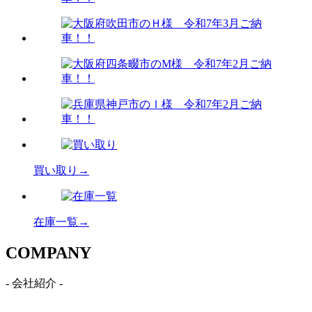
買い取り→
在庫一覧→
C
OMPANY
- 会社紹介 -